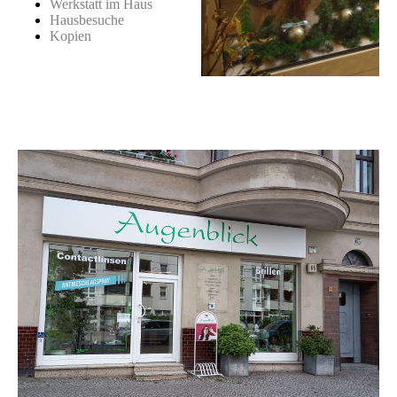
Werkstatt im Haus
Hausbesuche
Kopien